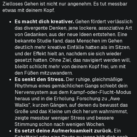
Zielloses Gehen ist nicht nur angenehm. Es tut messbar
etwas mit deinem Kopf.
Es macht dich kreativer.
Gehen fördert verlässlich
das divergente Denken, jene lockere, assoziative Art
von Gedanken, aus der neue Ideen entstehen. Eine
bekannte Studie fand, dass Menschen im Gehen
deutlich mehr kreative Einfälle hatten als im Sitzen,
und der Effekt hielt an, nachdem sie sich wieder
gesetzt hatten. Ohne Ziel, das navigiert werden will,
bleibt schlicht mehr von deinem Kopf frei, um mit
den Füßen mitzuwandern.
Es senkt den Stress.
Der ruhige, gleichmäßige
Rhythmus eines gemächlichen Gangs schiebt dein
Nervensystem aus dem Kampf-oder-Flucht-Modus
heraus und in die Erholung. Forschung zu „Awe
Walks", kurzen Gängen, auf denen du bewusst das
Große und das Kleine um dich herum wahrnimmst,
zeigte messbar weniger Stress und bessere
Stimmung schon nach wenigen Wochen.
Es setzt deine Aufmerksamkeit zurück.
Ein