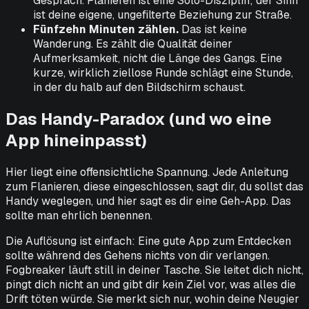
Gespräch. Flanieren ist eine Solo-Disziplin; der Sinn
ist deine eigene, ungefilterte Beziehung zur Straße.
Fünfzehn Minuten zählen.
Das ist keine
Wanderung. Es zählt die Qualität deiner
Aufmerksamkeit, nicht die Länge des Gangs. Eine
kurze, wirklich ziellose Runde schlägt eine Stunde,
in der du halb auf den Bildschirm schaust.
Das Handy-Paradox (und wo eine
App hineinpasst)
Hier liegt eine offensichtliche Spannung. Jede Anleitung
zum Flanieren, diese eingeschlossen, sagt dir, du sollst das
Handy weglegen, und hier sagt es dir eine Geh-App. Das
sollte man ehrlich benennen.
Die Auflösung ist einfach: Eine gute App zum Entdecken
sollte während des Gehens nichts von dir verlangen.
Fogbreaker läuft still in deiner Tasche. Sie leitet dich nicht,
pingt dich nicht an und gibt dir kein Ziel vor, was alles die
Drift töten würde. Sie merkt sich nur, wohin deine Neugier