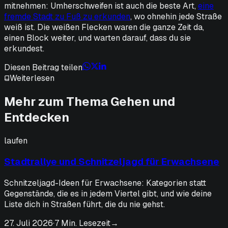
mitnehmen: Umherschweifen ist auch die beste Art,
eine
fremde Stadt zu Fuß zu erkunden
, wo ohnehin jede Straße
weiß ist. Die weißen Flecken waren die ganze Zeit da,
einen Block weiter, und warten darauf, dass du sie
erkundest.
Diesen Beitrag teilen
Weiterlesen
Mehr zum Thema Gehen und
Entdecken
laufen
Stadtrallye und Schnitzeljagd für Erwachsene
Schnitzeljagd-Ideen für Erwachsene: Kategorien statt
Gegenstände, die es in jedem Viertel gibt, und wie deine
Liste dich in Straßen führt, die du nie gehst.
27. Juli 2026
·
7 Min. Lesezeit
→