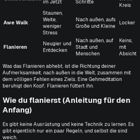
im Jetzt
Schritte
Kreis
Staunen,
Weite,
Nach außen, aufs
Awe Walk
Locker
weniger
Große und Kleine
Stress
Nach außen, auf
Keins,
Neugier und
Flanieren
Stadt und
mit
Entdecken
Menschen
Absicht
Was das Flanieren abhebt, ist die Richtung deiner
Aufmerksamkeit, nach außen in die Welt, zusammen mit
dem völligen Fehlen eines Ziels. Eine Gehmeditation
beruhigt den Kopf; Flanieren füttert ihn.
Wie du flanierst (Anleitung für den
Anfang)
Es gibt keine Ausrüstung und keine Technik zu lernen. Es
gibt eigentlich nur ein paar Regeln, und selbst die sind
weich.