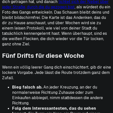
dich getragen hat, und danach
lichtet sich der Nebel über
jeder Straße, durch die du gezogen bist
, als würdest du ein
Foto des Gangs entwickeln. Das Schauen bleibt deins und
bleibt bildschirmfrei. Die Karte ist das Andenken, das du
dir zu Hause anschaust, und über Wochen wird sie zu
einem leisen Protokoll, wie viel von deiner Stadt du
tatsächlich kennengelernt hast. Wenn überhaupt, sind es
die weißen Flecken, die dich wieder vor die Tür locken,
ganz ohne Ziel.
Fünf Drifts für diese Woche
Wenn ein völlig leerer Gang dich einschüchtert, gib dir eine
lockere Vorgabe. Jede lässt die Route trotzdem ganz dem
Zufall.
Bieg falsch ab.
An jeder Kreuzung, an der du
normalerweise Richtung Zuhause oder zum
Einkaufen abbiegst, nimm stattdessen die andere
Richtung.
Folg dem Interessantesten, das du sehen