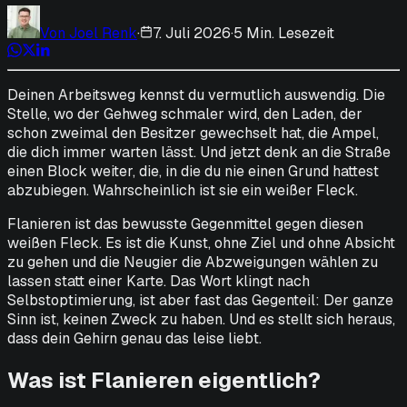
Von
Joel Renk
·
7. Juli 2026
·
5 Min. Lesezeit
Deinen Arbeitsweg kennst du vermutlich auswendig. Die
Stelle, wo der Gehweg schmaler wird, den Laden, der
schon zweimal den Besitzer gewechselt hat, die Ampel,
die dich immer warten lässt. Und jetzt denk an die Straße
einen Block weiter, die, in die du nie einen Grund hattest
abzubiegen. Wahrscheinlich ist sie ein weißer Fleck.
Flanieren ist das bewusste Gegenmittel gegen diesen
weißen Fleck. Es ist die Kunst, ohne Ziel und ohne Absicht
zu gehen und die Neugier die Abzweigungen wählen zu
lassen statt einer Karte. Das Wort klingt nach
Selbstoptimierung, ist aber fast das Gegenteil: Der ganze
Sinn ist, keinen Zweck zu haben. Und es stellt sich heraus,
dass dein Gehirn genau das leise liebt.
Was ist Flanieren eigentlich?