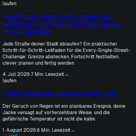
laufen
Jede Straße deiner Stadt ablaufen: Ein
praktischer Leitfaden für die Every-Single-
Street-Challenge
Jede Straße deiner Stadt ablaufen? Ein praktischer
Schritt-für-Schritt-Leitfaden für die Every-Single-Street-
Challenge: Grenze abstecken, Fortschritt festhalten,
clever planen und fertig werden.
4. Juli 2026
·
7 Min. Lesezeit
→
laufen
Spazieren im Regen: Warum es sich lohnt
Der Geruch von Regen ist ein planbares Ereignis, deine
Jacke versagt auf vorhersehbare Weise, und die
gefährliche Temperatur ist nicht die kalte.
1. August 2026
·
8 Min. Lesezeit
→