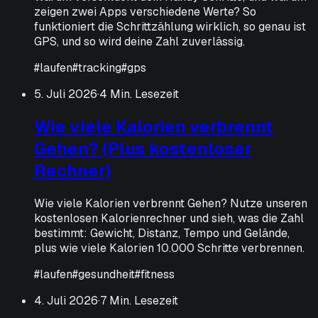
zeigen zwei Apps verschiedene Werte? So
funktioniert die Schrittzählung wirklich, so genau ist
GPS, und so wird deine Zahl zuverlässig.
#
laufen
#
tracking
#
gps
5. Juli 2026
·
4 Min. Lesezeit
Wie viele Kalorien verbrennt
Gehen? (Plus kostenloser
Rechner)
Wie viele Kalorien verbrennt Gehen? Nutze unseren
kostenlosen Kalorienrechner und sieh, was die Zahl
bestimmt: Gewicht, Distanz, Tempo und Gelände,
plus wie viele Kalorien 10.000 Schritte verbrennen.
#
laufen
#
gesundheit
#
fitness
4. Juli 2026
·
7 Min. Lesezeit