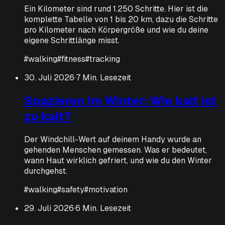
Ein Kilometer sind rund 1.250 Schritte. Hier ist die
komplette Tabelle von 1 bis 20 km, dazu die Schritte
pro Kilometer nach Körpergröße und wie du deine
eigene Schrittlänge misst.
#
walking
#
fitness
#
tracking
30. Juli 2026
·
7 Min. Lesezeit
Spazieren im Winter: Wie kalt ist
zu kalt?
Der Windchill-Wert auf deinem Handy wurde an
gehenden Menschen gemessen. Was er bedeutet,
wann Haut wirklich gefriert, und wie du den Winter
durchgehst.
#
walking
#
safety
#
motivation
29. Juli 2026
·
6 Min. Lesezeit