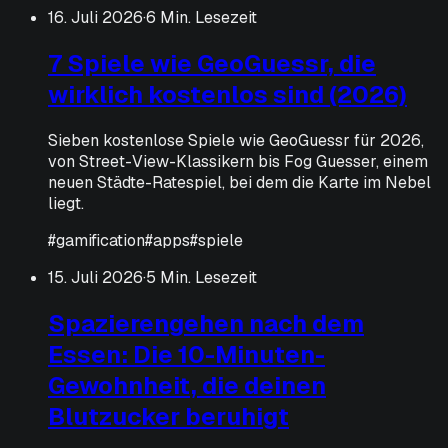
16. Juli 2026
·
6 Min. Lesezeit
7 Spiele wie GeoGuessr, die
wirklich kostenlos sind (2026)
Sieben kostenlose Spiele wie GeoGuessr für 2026,
von Street-View-Klassikern bis Fog Guesser, einem
neuen Städte-Ratespiel, bei dem die Karte im Nebel
liegt.
#
gamification
#
apps
#
spiele
15. Juli 2026
·
5 Min. Lesezeit
Spazierengehen nach dem
Essen: Die 10-Minuten-
Gewohnheit, die deinen
Blutzucker beruhigt