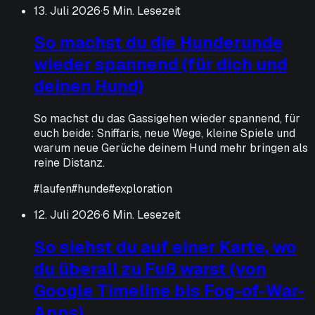
13. Juli 2026
·
5 Min. Lesezeit
So machst du die Hunderunde
wieder spannend (für dich und
deinen Hund)
So machst du das Gassigehen wieder spannend, für
euch beide: Sniffaris, neue Wege, kleine Spiele und
warum neue Gerüche deinem Hund mehr bringen als
reine Distanz.
#
laufen
#
hunde
#
exploration
12. Juli 2026
·
6 Min. Lesezeit
So siehst du auf einer Karte, wo
du überall zu Fuß warst (von
Google Timeline bis Fog-of-War-
Apps)