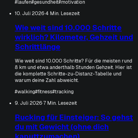
#
laufen
#
gesundheit
#
motivation
10. Juli 2026
·
4 Min. Lesezeit
Wie weit sind 10.000 Schritte
wirklich? Kilometer, Gehzeit und
Schrittlänge
Wie weit sind 10.000 Schritte? Für die meisten rund
8 km und etwa anderthalb Stunden Gehzeit. Hier ist
die komplette Schritte-zu-Distanz-Tabelle und
warum deine Zahl abweicht.
#
walking
#
fitness
#
tracking
9. Juli 2026
·
7 Min. Lesezeit
Rucking für Einsteiger: So gehst
du mit Gewicht (ohne dich
kaputtzumachen)