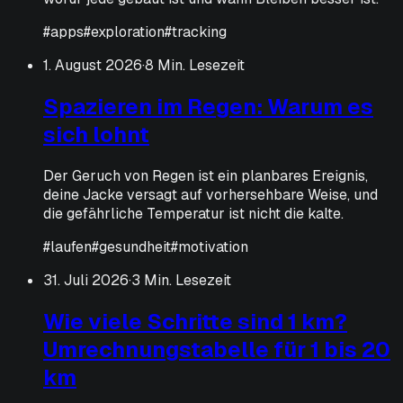
#
apps
#
exploration
#
tracking
1. August 2026
·
8 Min. Lesezeit
Spazieren im Regen: Warum es
sich lohnt
Der Geruch von Regen ist ein planbares Ereignis,
deine Jacke versagt auf vorhersehbare Weise, und
die gefährliche Temperatur ist nicht die kalte.
#
laufen
#
gesundheit
#
motivation
31. Juli 2026
·
3 Min. Lesezeit
Wie viele Schritte sind 1 km?
Umrechnungstabelle für 1 bis 20
km