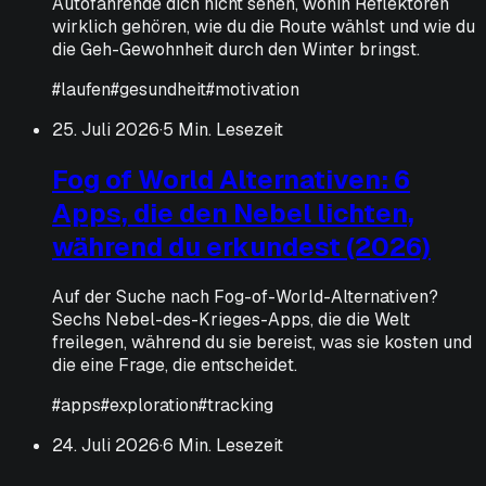
Autofahrende dich nicht sehen, wohin Reflektoren
wirklich gehören, wie du die Route wählst und wie du
die Geh-Gewohnheit durch den Winter bringst.
#
laufen
#
gesundheit
#
motivation
25. Juli 2026
·
5 Min. Lesezeit
Fog of World Alternativen: 6
Apps, die den Nebel lichten,
während du erkundest (2026)
Auf der Suche nach Fog-of-World-Alternativen?
Sechs Nebel-des-Krieges-Apps, die die Welt
freilegen, während du sie bereist, was sie kosten und
die eine Frage, die entscheidet.
#
apps
#
exploration
#
tracking
24. Juli 2026
·
6 Min. Lesezeit