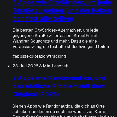
6 Apps wie CityStrides, um jede
Straße zu gehen (und der Haken,
den fast alle teilen)
Die besten CityStrides-Alternativen, um jede
gegangene Straße zu erfassen: StreetFerret,
Wandrer, Squadrats und mehr. Dazu die eine
Voraussetzung, die fast alle stillschweigend teilen.
#
apps
#
exploration
#
tracking
23. Juli 2026
·
8 Min. Lesezeit
7 Apps wie Randonautica, und
das ehrliche Problem mit dem
Original (2026)
Sieben Apps wie Randonautica, die dich an Orte
schicken, an denen du noch nie warst: von Karten-