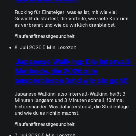
Rucking für Einsteiger: was es ist, mit wie viel
Gewicht du startest, die Vorteile, wie viele Kalorien
es verbrennt und wie du wirklich dranbleibst.
#
laufen
#
fitness
#
gesundheit
8. Juli 2026
·
5 Min. Lesezeit
Japanese Walking: Die Intervall-
Methode, die 2026 alle
ausprobieren (und wie sie geht)
Japanese Walking, also Intervall-Walking, heißt 3
Minuten langsam und 3 Minuten schnell, fünfmal
hintereinander. Was dahintersteckt, die Studienlage
und wie du es richtig machst.
#
laufen
#
fitness
#
gesundheit
7. Juli 2026
·
5 Min. Lesezeit