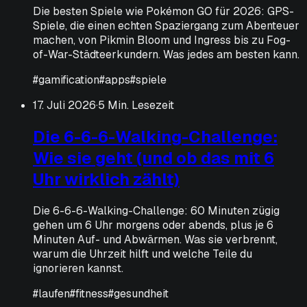
Die besten Spiele wie Pokémon GO für 2026: GPS-
Spiele, die einen echten Spaziergang zum Abenteuer
machen, von Pikmin Bloom und Ingress bis zu Fog-
of-War-Städteerkundern. Was jedes am besten kann.
#
gamification
#
apps
#
spiele
17. Juli 2026
·
5 Min. Lesezeit
Die 6-6-6-Walking-Challenge:
Wie sie geht (und ob das mit 6
Uhr wirklich zählt)
Die 6-6-6-Walking-Challenge: 60 Minuten zügig
gehen um 6 Uhr morgens oder abends, plus je 6
Minuten Auf- und Abwärmen. Was sie verbrennt,
warum die Uhrzeit hilft und welche Teile du
ignorieren kannst.
#
laufen
#
fitness
#
gesundheit