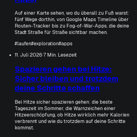
Auf einer Karte sehen, wo du überall zu Fuß warst:
fünf Wege dorthin, von Google Maps Timeline über
Routen-Tracker bis zu Fog-of-War-Apps, die deine
Stadt Straße für Straße sichtbar machen.
#
laufen
#
exploration
#
apps
11. Juli 2026
·
7 Min. Lesezeit
Spazieren gehen bei Hitze:
Sicher bleiben und trotzdem
deine Schritte schaffen
Bei Hitze sicher spazieren gehen: die beste
Tageszeit im Sommer, die Warnzeichen einer
Hitzeerschöpfung, ob Hitze wirklich mehr Kalorien
verbrennt und wie du trotzdem auf deine Schritte
kommst.