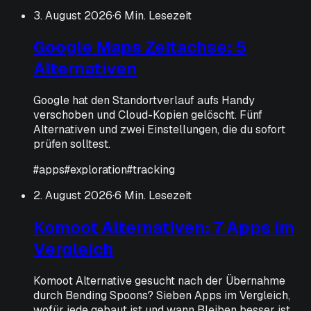
3. August 2026
·
6 Min. Lesezeit
Google Maps Zeitachse: 5
Alternativen
Google hat den Standortverlauf aufs Handy
verschoben und Cloud-Kopien gelöscht. Fünf
Alternativen und zwei Einstellungen, die du sofort
prüfen solltest.
#
apps
#
exploration
#
tracking
2. August 2026
·
6 Min. Lesezeit
Komoot Alternativen: 7 Apps im
Vergleich
Komoot Alternative gesucht nach der Übernahme
durch Bending Spoons? Sieben Apps im Vergleich,
wofür jede gebaut ist und wann Bleiben besser ist.