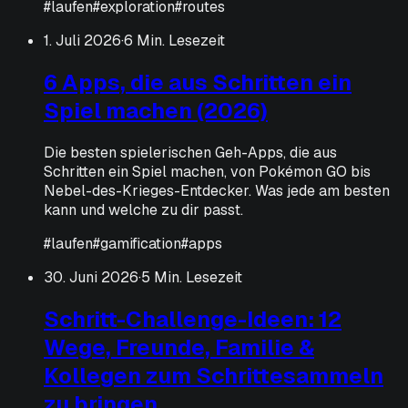
#
laufen
#
exploration
#
routes
1. Juli 2026
·
6 Min. Lesezeit
6 Apps, die aus Schritten ein
Spiel machen (2026)
Die besten spielerischen Geh-Apps, die aus
Schritten ein Spiel machen, von Pokémon GO bis
Nebel-des-Krieges-Entdecker. Was jede am besten
kann und welche zu dir passt.
#
laufen
#
gamification
#
apps
30. Juni 2026
·
5 Min. Lesezeit
Schritt-Challenge-Ideen: 12
Wege, Freunde, Familie &
Kollegen zum Schrittesammeln
zu bringen