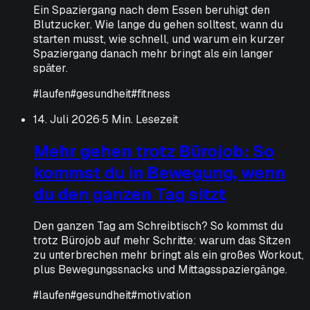
Ein Spaziergang nach dem Essen beruhigt den
Blutzucker. Wie lange du gehen solltest, wann du
starten musst, wie schnell, und warum ein kurzer
Spaziergang danach mehr bringt als ein langer
später.
#
laufen
#
gesundheit
#
fitness
14. Juli 2026
·
5 Min. Lesezeit
Mehr gehen trotz Bürojob: So
kommst du in Bewegung, wenn
du den ganzen Tag sitzt
Den ganzen Tag am Schreibtisch? So kommst du
trotz Bürojob auf mehr Schritte: warum das Sitzen
zu unterbrechen mehr bringt als ein großes Workout,
plus Bewegungssnacks und Mittagsspaziergänge.
#
laufen
#
gesundheit
#
motivation