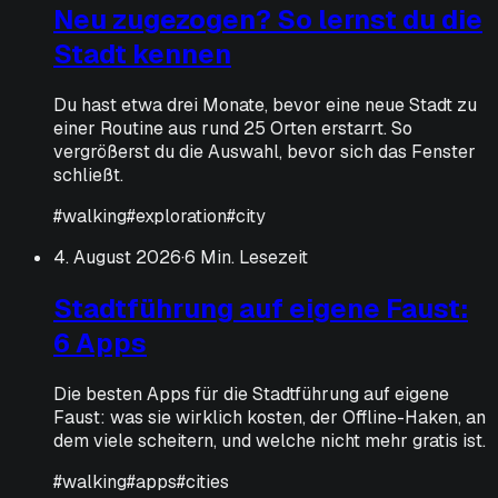
Neu zugezogen? So lernst du die
Stadt kennen
Du hast etwa drei Monate, bevor eine neue Stadt zu
einer Routine aus rund 25 Orten erstarrt. So
vergrößerst du die Auswahl, bevor sich das Fenster
schließt.
#
walking
#
exploration
#
city
4. August 2026
·
6 Min. Lesezeit
Stadtführung auf eigene Faust:
6 Apps
Die besten Apps für die Stadtführung auf eigene
Faust: was sie wirklich kosten, der Offline-Haken, an
dem viele scheitern, und welche nicht mehr gratis ist.
#
walking
#
apps
#
cities