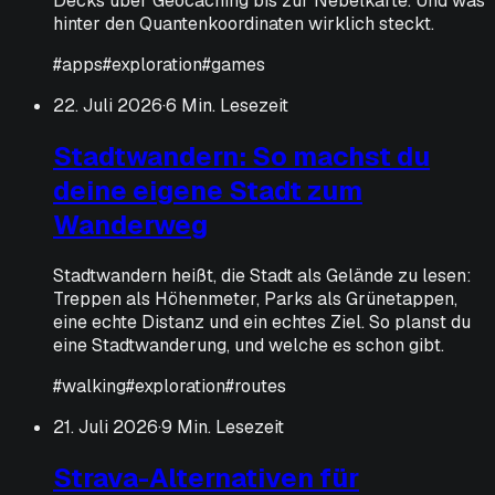
Decks über Geocaching bis zur Nebelkarte. Und was
hinter den Quantenkoordinaten wirklich steckt.
#
apps
#
exploration
#
games
22. Juli 2026
·
6 Min. Lesezeit
Stadtwandern: So machst du
deine eigene Stadt zum
Wanderweg
Stadtwandern heißt, die Stadt als Gelände zu lesen:
Treppen als Höhenmeter, Parks als Grünetappen,
eine echte Distanz und ein echtes Ziel. So planst du
eine Stadtwanderung, und welche es schon gibt.
#
walking
#
exploration
#
routes
21. Juli 2026
·
9 Min. Lesezeit
Strava-Alternativen für