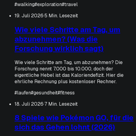
#
walking
#
exploration
#
travel
19. Juli 2026
·
5 Min. Lesezeit
Wie viele Schritte am Tag, um
abzunehmen? (Was die
Forschung wirklich sagt)
Wie viele Schritte am Tag, um abzunehmen? Die
Forschung nennt 7.000 bis 10.000, doch der
eigentliche Hebel ist das Kaloriendefizit. Hier die
ehrliche Rechnung plus kostenloser Rechner.
#
laufen
#
gesundheit
#
fitness
18. Juli 2026
·
7 Min. Lesezeit
8 Spiele wie Pokémon GO, für die
sich das Gehen lohnt (2026)