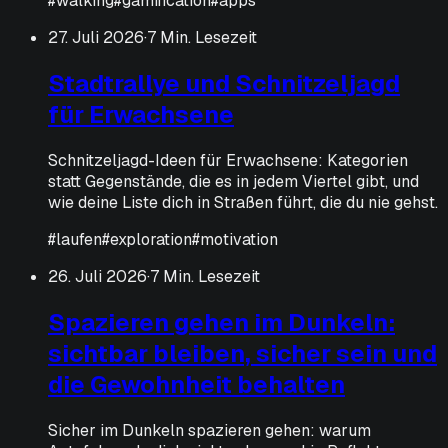
#
walking
#
gamification
#
apps
27. Juli 2026
·
7 Min. Lesezeit
Stadtrallye und Schnitzeljagd
für Erwachsene
Schnitzeljagd-Ideen für Erwachsene: Kategorien
statt Gegenstände, die es in jedem Viertel gibt, und
wie deine Liste dich in Straßen führt, die du nie gehst.
#
laufen
#
exploration
#
motivation
26. Juli 2026
·
7 Min. Lesezeit
Spazieren gehen im Dunkeln:
sichtbar bleiben, sicher sein und
die Gewohnheit behalten
Sicher im Dunkeln spazieren gehen: warum