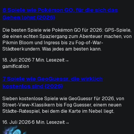
8 Spiele wie Pokémon GO, für die sich das
Gehen lohnt (2026)
Die besten Spiele wie Pokémon GO für 2026: GPS-Spiele,
die einen echten Spaziergang zum Abenteuer machen, von
Pikmin Bloom und Ingress bis zu Fog-of-War-
Städteerkundern. Was jedes am besten kann.
18. Juli 2026
·
7 Min. Lesezeit
→
gamification
7 Spiele wie GeoGuessr, die wirklich
kostenlos sind (2026)
Sieben kostenlose Spiele wie GeoGuessr für 2026, von
Street-View-Klassikern bis Fog Guesser, einem neuen
Städte-Ratespiel, bei dem die Karte im Nebel liegt.
16. Juli 2026
·
6 Min. Lesezeit
→