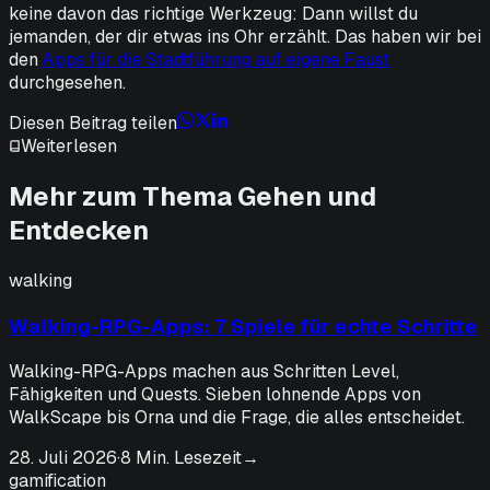
keine davon das richtige Werkzeug: Dann willst du
jemanden, der dir etwas ins Ohr erzählt. Das haben wir bei
den
Apps für die Stadtführung auf eigene Faust
durchgesehen.
Diesen Beitrag teilen
Weiterlesen
Mehr zum Thema Gehen und
Entdecken
walking
Walking-RPG-Apps: 7 Spiele für echte Schritte
Walking-RPG-Apps machen aus Schritten Level,
Fähigkeiten und Quests. Sieben lohnende Apps von
WalkScape bis Orna und die Frage, die alles entscheidet.
28. Juli 2026
·
8 Min. Lesezeit
→
gamification