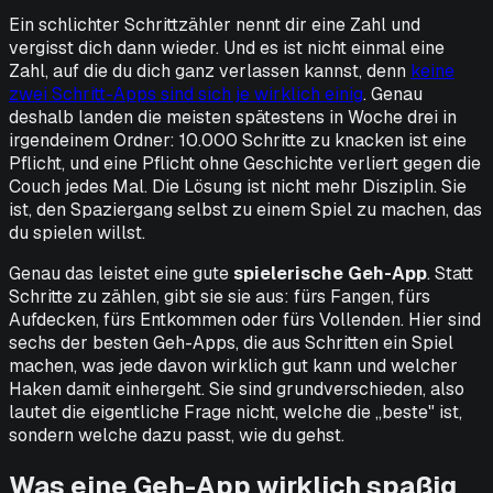
Ein schlichter Schrittzähler nennt dir eine Zahl und
vergisst dich dann wieder. Und es ist nicht einmal eine
Zahl, auf die du dich ganz verlassen kannst, denn
keine
zwei Schritt-Apps sind sich je wirklich einig
. Genau
deshalb landen die meisten spätestens in Woche drei in
irgendeinem Ordner: 10.000 Schritte zu knacken ist eine
Pflicht, und eine Pflicht ohne Geschichte verliert gegen die
Couch jedes Mal. Die Lösung ist nicht mehr Disziplin. Sie
ist, den Spaziergang selbst zu einem Spiel zu machen, das
du spielen willst.
Genau das leistet eine gute
spielerische Geh-App
. Statt
Schritte zu zählen, gibt sie sie aus: fürs Fangen, fürs
Aufdecken, fürs Entkommen oder fürs Vollenden. Hier sind
sechs der besten Geh-Apps, die aus Schritten ein Spiel
machen, was jede davon wirklich gut kann und welcher
Haken damit einhergeht. Sie sind grundverschieden, also
lautet die eigentliche Frage nicht, welche die „beste" ist,
sondern welche dazu passt,
wie du gehst
.
Was eine Geh-App wirklich spaßig