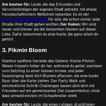
Am besten für:
Leute, die das Erkunden und
Vervollständigen
der eigenen Stadt antreibt, mit etwas
freundschaftlichem Wettstreit nebenbei. Es ist der
spielerische Schrittzähler
für alle, die schon immer jede
Straße ihrer Stadt gehen wollten.
Der Haken:
Wir sind
neuer und kleiner als die bekannten Namen auf dieser
Liste. Dafür bekommst du eine Karte, die ganz allein dir
gehört.
3. Pikmin Bloom
Niantics sanftere Variante des Gehens. Kleine Pikmin-
Wesen trippeln hinter dir her, während du gehst, wachsen
vom Setzling zu einer kleinen Armee, und jeder
Spaziergang lässt dich Blumen pflanzen, die eine bunte
Spur über die Karte ziehen. Der Party Walk und
wöchentliche Schritt-Challenges lassen dich dich mit
Freunden auf ein gemeinsames Ziel zusammentun, ohne
dass jemand einzeln im Schaufenster steht.
Am besten für:
Leute, die einen ruhigen, druckfreien