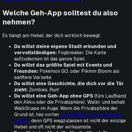
Welche Geh-App solltest du also
nehmen?
Es hängt am Hebel, der dich wirklich bewegt:
Du willst deine eigene Stadt erkunden und
vervollständigen:
Fogbreaker. Die Karte
aufzudecken ist das ganze Spiel.
Du willst das größte Spiel mit Events und
Freunden:
Pokémon GO, oder Pikmin Bloom als
sanftere Variante.
Du willst eine Geschichte, die dich vor die Tür
zieht:
Zombies, Run!
Du willst eine Geh-App ohne GPS
(fürs Laufband,
den Akku oder die Privatsphäre): Walkr, und behalt
WalkScape im Auge. Wenn die Privatsphäre der
Grund ist, lies vorher
was Walking-Apps über dich
wissen
, denn GPS wegzulassen ist nicht der einzige
Hebel und oft nicht der wirksamste.