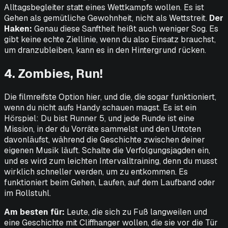
Alltagsbegleiter statt eines Wettkampfs wollen. Es ist
Gehen als gemütliche Gewohnheit, nicht als Wettstreit.
Der
Haken:
Genau diese Sanftheit heißt auch weniger
Sog
. Es
gibt keine echte Ziellinie, wenn du also Einsatz brauchst,
um dranzubleiben, kann es in den Hintergrund rücken.
4. Zombies, Run!
Die filmreifste Option hier, und die, die sogar funktioniert,
wenn du nicht aufs Handy schauen magst. Es ist ein
Hörspiel: Du bist Runner 5, und jede Runde ist eine
Mission, in der du Vorräte sammelst und den Untoten
davonläufst, während die Geschichte zwischen deiner
eigenen Musik läuft. Schalte die Verfolgungsjagden ein,
und es wird zum leichten Intervalltraining, denn du musst
wirklich schneller werden, um zu entkommen. Es
funktioniert beim Gehen, Laufen, auf dem Laufband oder
im Rollstuhl.
Am besten für:
Leute, die sich zu Fuß langweilen und
eine Geschichte mit Cliffhanger wollen, die sie vor die Tür