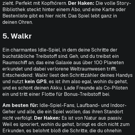
zieht. Perfekt mit Kopfhörern.
Der Haken:
Die volle Story-
Bibliothek steckt hinter einem Abo, und eine Karte oder
Bestenliste gibt es hier nicht. Das Spiel lebt ganz in
deinen Ohren.
5. Walkr
Ein charmantes Idle-Spiel, in dem deine Schritte der
buchstäbliche Treibstoff sind. Geh, und du treibst ein
Raumschiff an, das eine Galaxie aus über 100 Planeten
erkundet und dabei verlorene Weltraumwesen trifft.
Entscheidend: Walkr liest den Schrittzähler deines Handys
und nutzt
kein GPS
, es ist ihm also egal,
wohin
du gehst,
und es schont deinen Akku. Lade Freunde als Co-Piloten
ein und tritt einer Flotte für Bonus-Treibstoff bei.
Am besten für:
Idle-Spiel-Fans, Laufband- und Indoor-
Geher und alle, die ein Spiel wollen, das ihren Standort
nicht verfolgt.
Der Haken:
Es ist von Natur aus passiv.
Weil es ignoriert, wohin du gehst, bringt es dich nicht zum
Erkunden, es belohnt bloß die Schritte, die du ohnehin